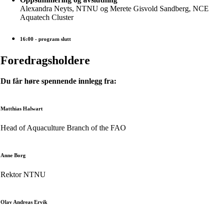
Alexandra Neyts, NTNU og Merete Gisvold Sandberg, NCE
Aquatech Cluster
16:00
- program slutt
Foredragsholdere
Du får høre spennende innlegg fra:
Matthias Halwart
Head of Aquaculture Branch of the FAO
Anne Borg
Rektor NTNU
Olav Andreas Ervik