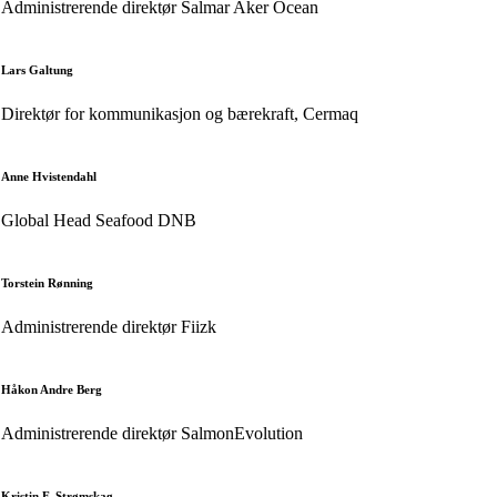
Administrerende direktør Salmar Aker Ocean
Lars Galtung
Direktør for kommunikasjon og bærekraft, Cermaq
Anne Hvistendahl
Global Head Seafood DNB
Torstein Rønning
Administrerende direktør Fiizk
Håkon Andre Berg
Administrerende direktør SalmonEvolution
Kristin F. Strømskag