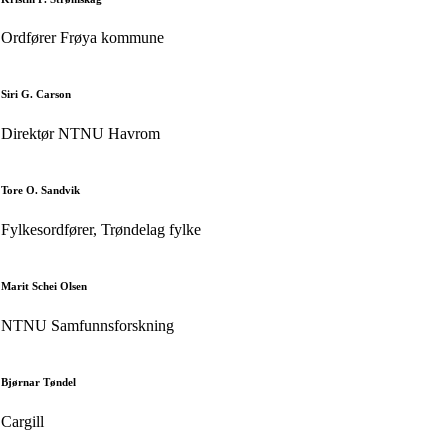
Ordfører Frøya kommune
Siri G. Carson
Direktør NTNU Havrom
Tore O. Sandvik
Fylkesordfører, Trøndelag fylke
Marit Schei Olsen
NTNU Samfunnsforskning
Bjørnar Tøndel
Cargill