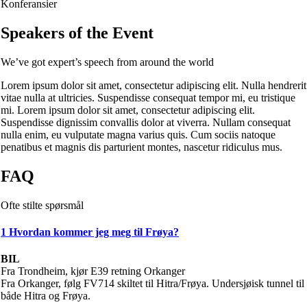
Konferansier
Speakers of the Event
We’ve got expert’s speech from around the world
Lorem ipsum dolor sit amet, consectetur adipiscing elit. Nulla hendrerit
vitae nulla at ultricies. Suspendisse consequat tempor mi, eu tristique
mi. Lorem ipsum dolor sit amet, consectetur adipiscing elit.
Suspendisse dignissim convallis dolor at viverra. Nullam consequat
nulla enim, eu vulputate magna varius quis. Cum sociis natoque
penatibus et magnis dis parturient montes, nascetur ridiculus mus.
FAQ
Ofte stilte spørsmål
1
Hvordan kommer jeg meg til Frøya?
BIL
Fra Trondheim, kjør E39 retning Orkanger
Fra Orkanger, følg FV714 skiltet til Hitra/Frøya. Undersjøisk tunnel til
både Hitra og Frøya.