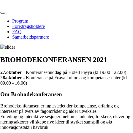
Program
Foredragsholdere
FAQ
Samarbeidspartnere
BROHODEKONFERANSEN 2021
27.oktober
- Konferansemiddag på Hotell Frøya (kl 19.00 - 22.00)
28.oktober
- Konferanse på Frøya kultur - og kompetansesenter (kl
09.00 - 16.00)
Om Brohodekonferansen
Brohodekonferansen er møtestedet der kompetanse, erfaring og
interesser på tvers av fagområder og alder utveksles.
Foredrag og interaktive sesjoner mellom studenter, forskere, elever og
næringsaktører vil skape nye ideer til styrket samspill og økt
innovasjonstakt i havbruk.