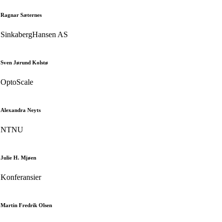
Ragnar Sæternes
SinkabergHansen AS
Sven Jørund Kolstø
OptoScale
Alexandra Neyts
NTNU
Julie H. Mjøen
Konferansier
Martin Fredrik Olsen