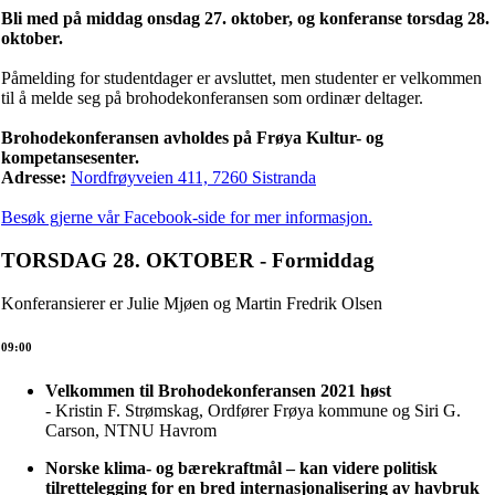
Bli med på middag onsdag 27. oktober, og konferanse torsdag 28.
oktober.
Påmelding for studentdager er avsluttet, men studenter er velkommen
til å melde seg på brohodekonferansen som ordinær deltager.
Brohodekonferansen avholdes på Frøya Kultur- og
kompetansesenter.
Adresse:
Nordfrøyveien 411, 7260 Sistranda
Besøk gjerne vår Facebook-side for mer informasjon.
TORSDAG 28. OKTOBER - Formiddag
Konferansierer er Julie Mjøen og Martin Fredrik Olsen
09:00
Velkommen til Brohodekonferansen 2021 høst
- Kristin F. Strømskag, Ordfører Frøya kommune og Siri G.
Carson, NTNU Havrom
Norske klima- og bærekraftmål – kan videre politisk
tilrettelegging for en bred internasjonalisering av havbruk